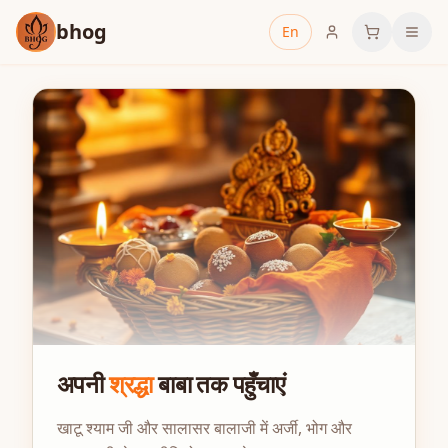
bhog
En
अपनी
श्रद्धा
बाबा तक पहुँचाएं
खाटू श्याम जी और सालासर बालाजी में अर्जी, भोग और