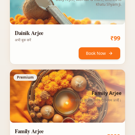
Khatu Shyam Ji.
Dainik Arjee
₹
99
अभी बुक करें
Book Now
Premium
Family Arjee
पूरे परिवार के लिए विशेष प्रीमियम अर्जी।
Family Arjee