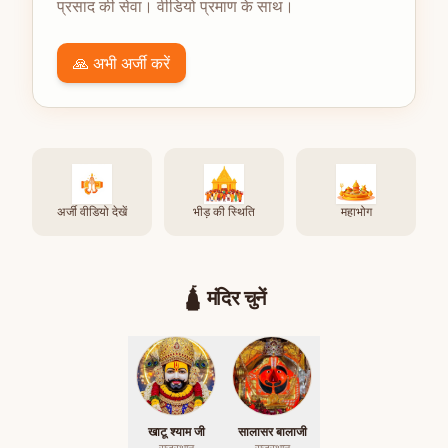
प्रसाद की सेवा। वीडियो प्रमाण के साथ।
🙏 अभी अर्जी करें
अर्जी वीडियो देखें
भीड़ की स्थिति
महाभोग
🛕
मंदिर चुनें
खाटू श्याम जी
सालासर बालाजी
राजस्थान
राजस्थान