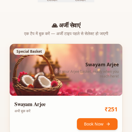
🙏
अर्जी सेवाएं
एक टैप में बुक करें — अर्जी टाइप पहले से सेलेक्ट हो जाएगी
Special Basket
Swayam Arjee
Get your Arjee basket, ready when you
reach here!
Swayam Arjee
₹
251
अभी बुक करें
Book Now