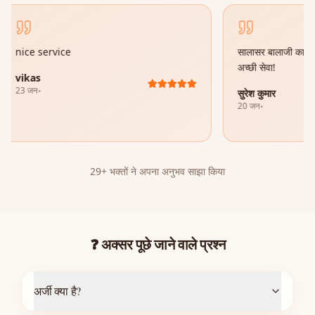
nice service
सालासर बालाजी का प्र
अच्छी सेवा!
vikas
23 जन॰
सुरेश कुमार
20 जन॰
29+ भक्तों ने अपना अनुभव साझा किया
❓
अक्सर पूछे जाने वाले प्रश्न
अर्जी क्या है?