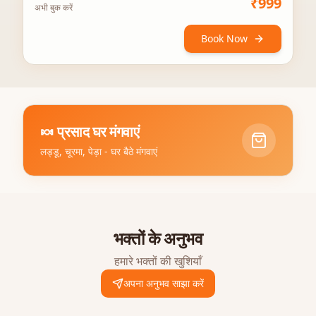
₹
999
अभी बुक करें
Book Now
🍬
प्रसाद घर मंगवाएं
लड्डू, चूरमा, पेड़ा - घर बैठे मंगवाएं
भक्तों के अनुभव
हमारे भक्तों की खुशियाँ
अपना अनुभव साझा करें